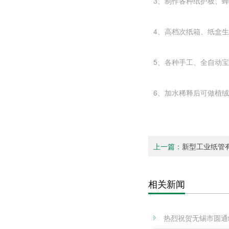
3、制作各种纸护板、
4、高档次纸箱、纸盒生
5、各种手工、全自动宝
6、加水稀释后可做植
上一篇：
新型工业纸管
相关新闻
热烈祝贺无锡市圆通