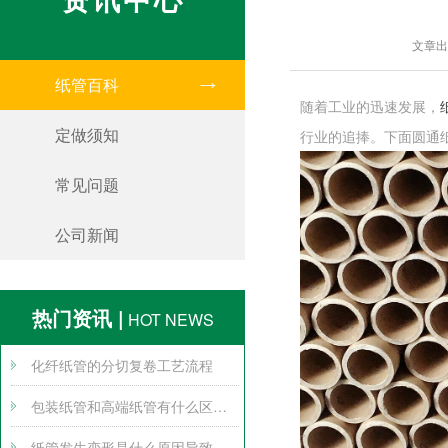
文章出
纸管百科
随着工业的迅速发展，
定做须知
行业的追捧。下面圆通
常见问题
公司新闻
热门资讯 |
HOT NEWS
化纤纸管的分切复卷工艺流程
包装纸管和高端纸管有什么区别？
纸管发生变形是什么原因导致的？