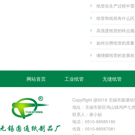
纸管在生产过程中需
纸管和纸筒有什么区
高强度纸管的特点规
如何分辨纸管的质量
缠绕膜纸管的发展前
网站首页
工业纸管
无缝纸管
厂房设备
CopyRight @2018 无锡市圆通
地址：无锡市新区鸿山镇鸿声七
联系人：谢小姐
电话：0510-88585180
传真：0510-88587081