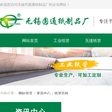
欢迎您访问无锡市圆通纸制品厂的企业网站！
专注
网站首页
工业纸管
无缝纸管
厂房设备
当前位置：
网站首页
>
资讯中心
>
纸管百科
资讯中心