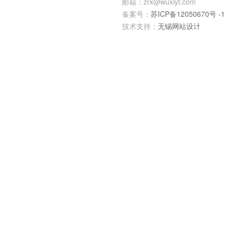
邮箱：zrx@wuxiyt.com
备案号：
苏ICP备12050670号 -1
技术支持：
无锡网站设计