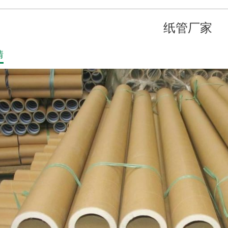
纸管厂家
情