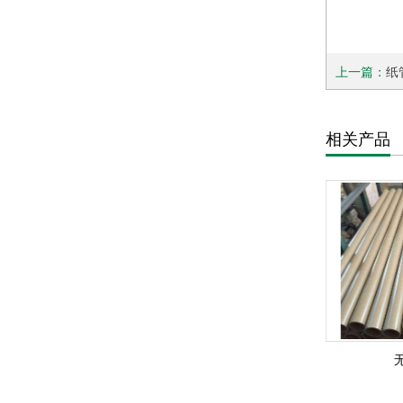
上一篇：
纸
相关产品
纸管
无缝纸管