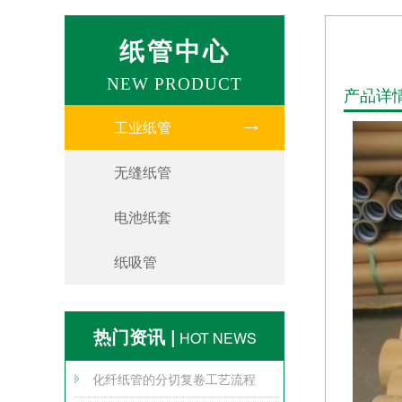
纸管中心
NEW PRODUCT
产品详
工业纸管
无缝纸管
电池纸套
纸吸管
热门资讯 |
HOT NEWS
化纤纸管的分切复卷工艺流程