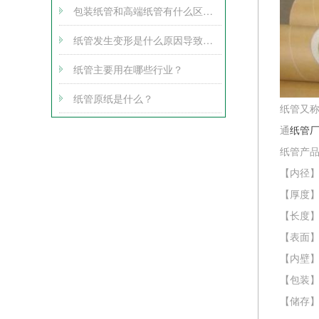
包装纸管和高端纸管有什么区别？
纸管发生变形是什么原因导致的？
纸管主要用在哪些行业？
纸管原纸是什么？
纸管又
通
纸管
纸管产
【内径】
【厚度】壁
【长度
【表面
【内壁
【包装
【储存