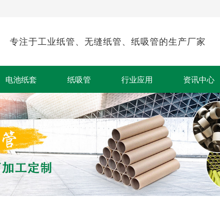
专注于工业纸管、无缝纸管、纸吸管的生产厂家
电池纸套
纸吸管
行业应用
资讯中心